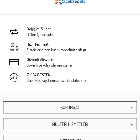
Değişim & İade
14 Gün İçinde İade
Hızlı Teslimat
Siparişleriniz en kısa sürede elinize ulaşır.
Güvenli Alışveriş
Güvenli ve kolay ödeme sistemi
7 / 24 DESTEK
Öneri ve şikayetlerinizi bize iletebilirsiniz.
KURUMSAL
MÜŞTERİ HİZMETLERİ