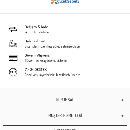
Değişim & İade
14 Gün İçinde İade
Hızlı Teslimat
Siparişleriniz en kısa sürede elinize ulaşır.
Güvenli Alışveriş
Güvenli ve kolay ödeme sistemi
7 / 24 DESTEK
Öneri ve şikayetlerinizi bize iletebilirsiniz.
KURUMSAL
MÜŞTERİ HİZMETLERİ