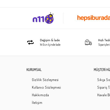
Değişim & İade
Hızlı Tes
14 Gün İçinde İade
Siparişleri
KURUMSAL
MÜŞTERİ Hİ
Gizlilik Sözleşmesi
Sıkça So
Kullanıcı Sözleşmesi
Sipariş 
Hakkımızda
Havale Bi
İletişim