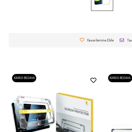
Favorilerime Ekle
Tav
KARGO BEDAVA
KARGO BEDAVA