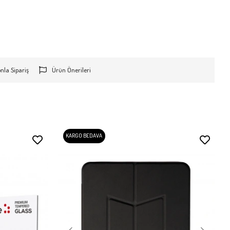
onla Sipariş
Ürün Önerileri
KARGO BEDAVA