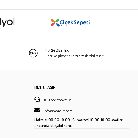
7 / 24 DESTEK
Öneri ve şikayetlerinizi bize iletebilirsiniz.
BİZE ULAŞIN
+90 552 555 25 25
info@more-tr.com
Haftaiçi
09:00-19:00 ,
Cumartesi
10:00-19:00 saatleri
arasında ulaşabilirsiniz.