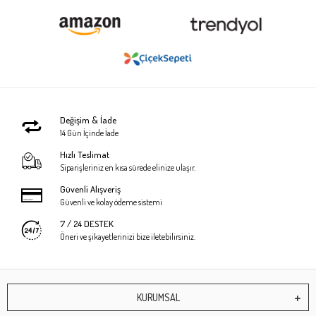
Değişim & İade
14 Gün İçinde İade
Hızlı Teslimat
Siparişleriniz en kısa sürede elinize ulaşır.
Güvenli Alışveriş
Güvenli ve kolay ödeme sistemi
7 / 24 DESTEK
Öneri ve şikayetlerinizi bize iletebilirsiniz.
KURUMSAL