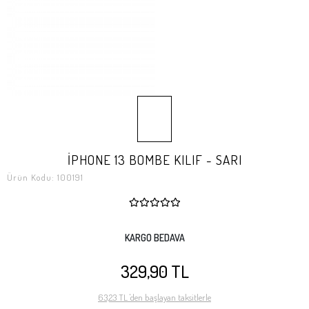
İPHONE 13 BOMBE KILIF - SARI
Ürün Kodu:
100191
KARGO BEDAVA
329,90 TL
63,23 TL 'den başlayan taksitlerle