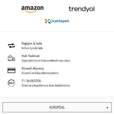
Değişim & İade
14 Gün İçinde İade
Hızlı Teslimat
Siparişleriniz en kısa sürede elinize ulaşır.
Güvenli Alışveriş
Güvenli ve kolay ödeme sistemi
7 / 24 DESTEK
Öneri ve şikayetlerinizi bize iletebilirsiniz.
KURUMSAL