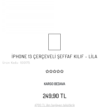
İPHONE 13 ÇERÇEVELİ ŞEFFAF KILIF - LİLA
Ürün Kodu:
100175
KARGO BEDAVA
249,90 TL
47,90 TL 'den başlayan taksitlerle