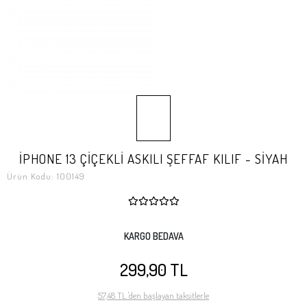
İPHONE 13 ÇİÇEKLİ ASKILI ŞEFFAF KILIF - SİYAH
Ürün Kodu:
100149
KARGO BEDAVA
299,90 TL
57,48 TL 'den başlayan taksitlerle