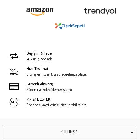
Değişim & İade
14 Gün İçinde İade
Hızlı Teslimat
Siparişleriniz en kısa sürede elinize ulaşır.
Güvenli Alışveriş
Güvenli ve kolay ödeme sistemi
7 / 24 DESTEK
Öneri ve şikayetlerinizi bize iletebilirsiniz.
KURUMSAL