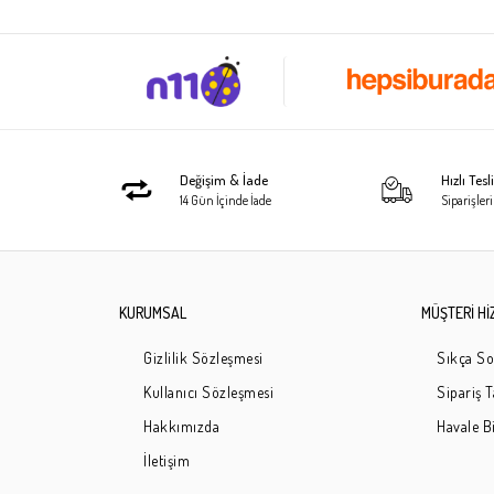
Değişim & İade
Hızlı Tes
14 Gün İçinde İade
Siparişleri
KURUMSAL
MÜŞTERİ Hİ
Gizlilik Sözleşmesi
Sıkça So
Kullanıcı Sözleşmesi
Sipariş 
Hakkımızda
Havale Bi
İletişim