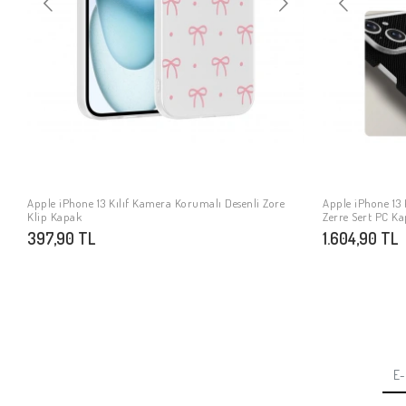
Apple iPhone 13 Kılıf Kamera Korumalı Desenli Zore
Apple iPhone 13 K
SEPETE EKLE
Klip Kapak
Zerre Sert PC K
397,90 TL
1.604,90 TL