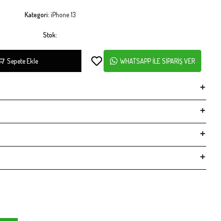
Kategori:
iPhone 13
Stok:
Sepete Ekle
WHATSAPP İLE SİPARİŞ VER