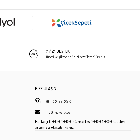
7 / 24 DESTEK
Öneri ve şikayetlerinizi bize iletebilirsiniz.
BİZE ULAŞIN
+90 552 555 25 25
info@more-tr.com
Haftaiçi
09:00-19:00 ,
Cumartesi
10:00-19:00 saatleri
arasında ulaşabilirsiniz.