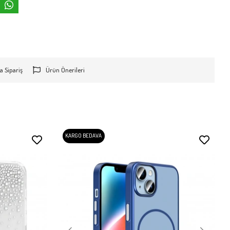
a Sipariş
Ürün Önerileri
KARGO BEDAVA