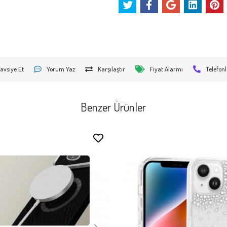
avsiye Et
Yorum Yaz
Karşılaştır
Fiyat Alarmı
Telefonl
Benzer Ürünler