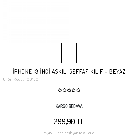
İPHONE 13 İNCİ ASKILI ŞEFFAF KILIF - BEYAZ
Ürün Kodu:
100150
KARGO BEDAVA
299,90 TL
57,48 TL 'den başlayan taksitlerle