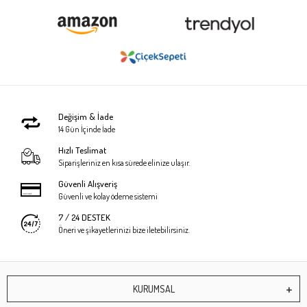
Değişim & İade
14 Gün İçinde İade
Hızlı Teslimat
Siparişleriniz en kısa sürede elinize ulaşır.
Güvenli Alışveriş
Güvenli ve kolay ödeme sistemi
7 / 24 DESTEK
Öneri ve şikayetlerinizi bize iletebilirsiniz.
KURUMSAL