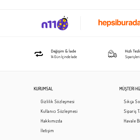
Değişim & İade
Hızlı Tes
14 Gün İçinde İade
Siparişleri
KURUMSAL
MÜŞTERİ Hİ
Gizlilik Sözleşmesi
Sıkça So
Kullanıcı Sözleşmesi
Sipariş 
Hakkımızda
Havale Bi
İletişim