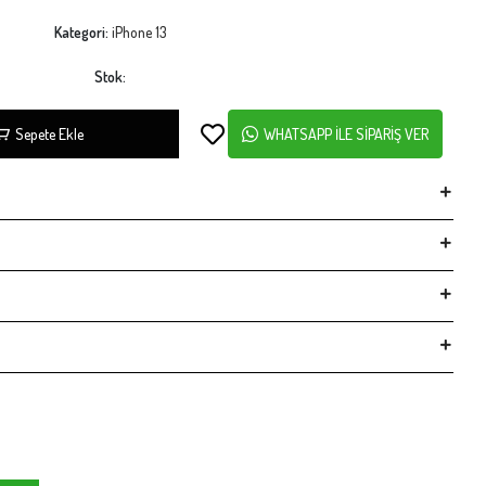
Kategori:
iPhone 13
Stok:
Sepete Ekle
WHATSAPP İLE SİPARİŞ VER