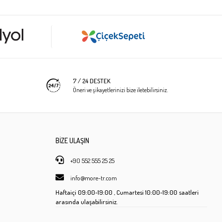
7 / 24 DESTEK
Öneri ve şikayetlerinizi bize iletebilirsiniz.
BİZE ULAŞIN
+90 552 555 25 25
info@more-tr.com
Haftaiçi
09:00-19:00 ,
Cumartesi
10:00-19:00 saatleri
arasında ulaşabilirsiniz.