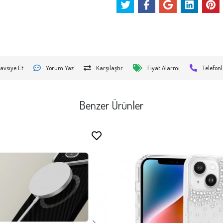
avsiye Et
Yorum Yaz
Karşılaştır
Fiyat Alarmı
Telefonl
Benzer Ürünler