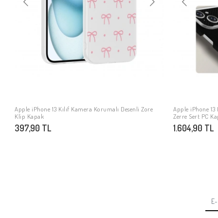
Apple iPhone 13 Kılıf Kamera Korumalı Desenli Zore
Apple iPhone 13 K
SEPETE EKLE
Klip Kapak
Zerre Sert PC K
397,90 TL
1.604,90 TL