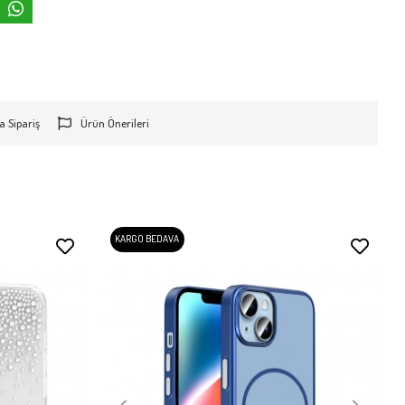
a Sipariş
Ürün Önerileri
KARGO BEDAVA