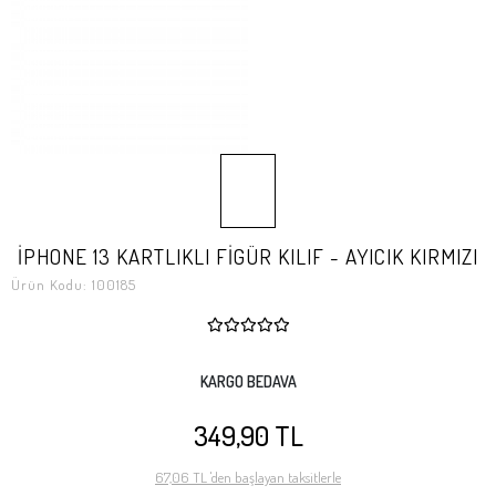
İPHONE 13 KARTLIKLI FİGÜR KILIF - AYICIK KIRMIZI
Ürün Kodu:
100185
KARGO BEDAVA
349,90 TL
67,06 TL 'den başlayan taksitlerle