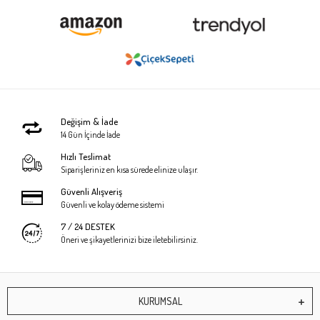
Değişim & İade
14 Gün İçinde İade
Hızlı Teslimat
Siparişleriniz en kısa sürede elinize ulaşır.
Güvenli Alışveriş
Güvenli ve kolay ödeme sistemi
7 / 24 DESTEK
Öneri ve şikayetlerinizi bize iletebilirsiniz.
KURUMSAL