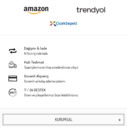
Değişim & İade
14 Gün İçinde İade
Hızlı Teslimat
Siparişleriniz en kısa sürede elinize ulaşır.
Güvenli Alışveriş
Güvenli ve kolay ödeme sistemi
7 / 24 DESTEK
Öneri ve şikayetlerinizi bize iletebilirsiniz.
KURUMSAL