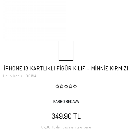
İPHONE 13 KARTLIKLI FİGÜR KILIF - MİNNİE KIRMIZI
Ürün Kodu:
100184
KARGO BEDAVA
349,90 TL
67,06 TL 'den başlayan taksitlerle