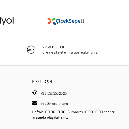
7 / 24 DESTEK
Öneri ve şikayetlerinizi bize iletebilirsiniz.
BİZE ULAŞIN
+90 552 555 25 25
info@more-tr.com
Haftaiçi
09:00-19:00 ,
Cumartesi
10:00-19:00 saatleri
arasında ulaşabilirsiniz.