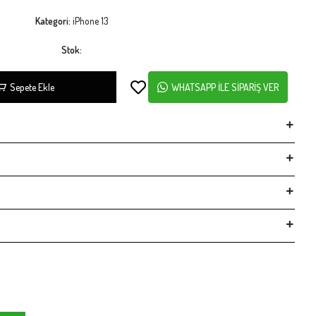
Kategori:
iPhone 13
Stok:
Sepete Ekle
WHATSAPP İLE SİPARİŞ VER