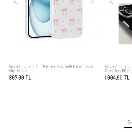
Apple iPhone 13 Kılıf Kamera Korumalı Desenli Zore
Apple iPhone 13 K
SEPETE EKLE
Klip Kapak
Zerre Sert PC K
397,90 TL
1.604,90 TL