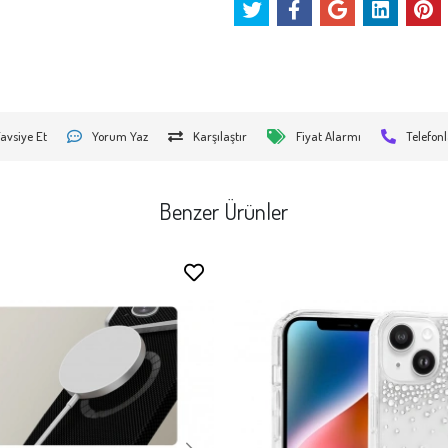
avsiye Et
Yorum Yaz
Karşılaştır
Fiyat Alarmı
Telefonl
Benzer Ürünler