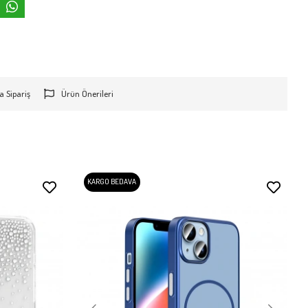
a Sipariş
Ürün Önerileri
KARGO BEDAVA