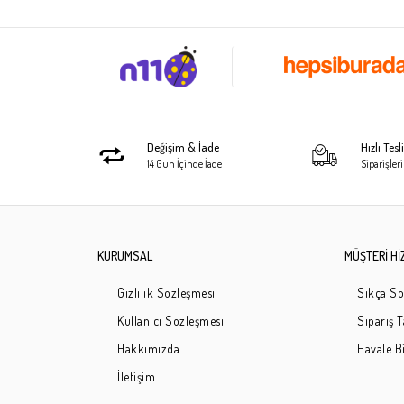
Değişim & İade
Hızlı Tes
14 Gün İçinde İade
Siparişleri
KURUMSAL
MÜŞTERİ Hİ
Gizlilik Sözleşmesi
Sıkça So
Kullanıcı Sözleşmesi
Sipariş 
Hakkımızda
Havale Bi
İletişim