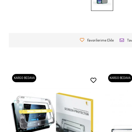
Favorilerime Ekle
Tav
KARGO BEDAVA
KARGO BEDAVA