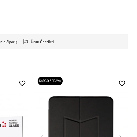
onla Sipariş
Ürün Önerileri
KARGO BEDAVA