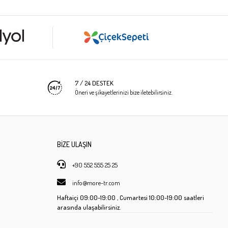
7 / 24 DESTEK
Öneri ve şikayetlerinizi bize iletebilirsiniz.
BİZE ULAŞIN
+90 552 555 25 25
info@more-tr.com
Haftaiçi
09:00-19:00 ,
Cumartesi
10:00-19:00 saatleri
arasında ulaşabilirsiniz.