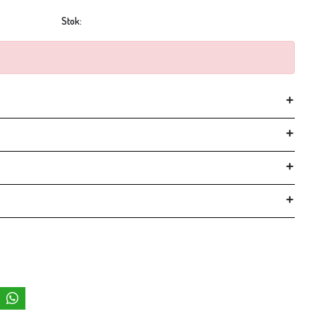
Stok: