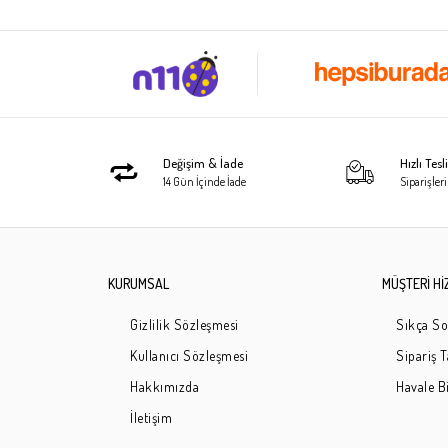
Değişim & İade
Hızlı Tes
14 Gün İçinde İade
Siparişleri
KURUMSAL
MÜŞTERİ Hİ
Gizlilik Sözleşmesi
Sıkça So
Kullanıcı Sözleşmesi
Sipariş 
Hakkımızda
Havale Bi
İletişim