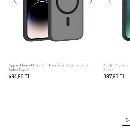
Apple iPhone 13 Pro Kılıf M-safe Şarj Özellikli Zore
Apple iPhone 13 P
SEPETE EKLE
Babet Kapak
Kapak
494,90 TL
397,90 TL