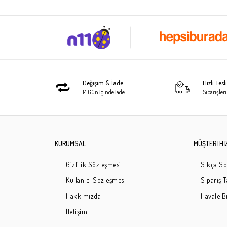
Değişim & İade
Hızlı Tes
14 Gün İçinde İade
Siparişleri
KURUMSAL
MÜŞTERİ Hİ
Gizlilik Sözleşmesi
Sıkça So
Kullanıcı Sözleşmesi
Sipariş 
Hakkımızda
Havale Bi
İletişim