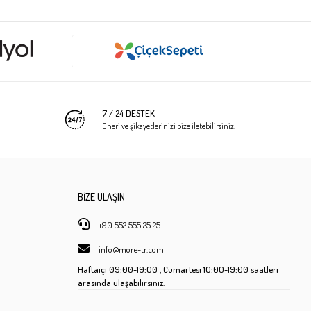
7 / 24 DESTEK
Öneri ve şikayetlerinizi bize iletebilirsiniz.
BİZE ULAŞIN
+90 552 555 25 25
info@more-tr.com
Haftaiçi
09:00-19:00 ,
Cumartesi
10:00-19:00 saatleri
arasında ulaşabilirsiniz.