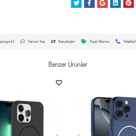
avsiye Et
Yorum Yaz
Karşılaştır
Fiyat Alarmı
Telefonl
Benzer Ürünler