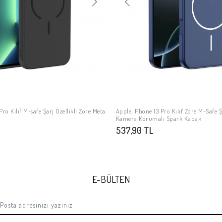
ro Kılıf M-safe Şarj Özellikli Zore Meta
Apple iPhone 13 Pro Kılıf Zore M-Safe Şa
SEPETE EKLE
SEPETE EKLE
Kamera Korumalı Spark Kapak
537,90 TL
E-BÜLTEN