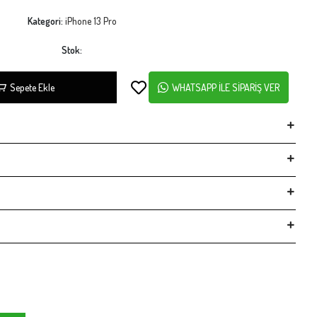
Kategori:
iPhone 13 Pro
Stok:
Sepete Ekle
WHATSAPP İLE SİPARİŞ VER