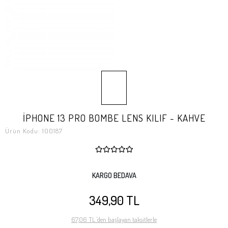
İPHONE 13 PRO BOMBE LENS KILIF - KAHVE
Ürün Kodu:
100187
KARGO BEDAVA
349,90 TL
67,06 TL 'den başlayan taksitlerle