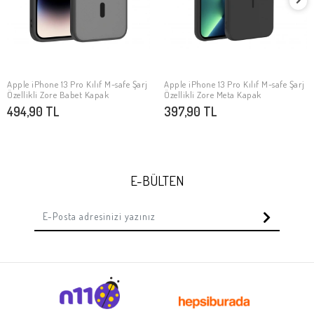
Apple iPhone 13 Pro Kılıf M-safe Şarj
Apple iPhone 13 Pro Kılıf M-safe Şarj
SEPETE EKLE
SEPETE EKLE
Özellikli Zore Babet Kapak
Özellikli Zore Meta Kapak
494,90 TL
397,90 TL
E-BÜLTEN