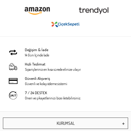
Değişim & İade
14 Gün İçinde İade
Hızlı Teslimat
Siparişleriniz en kısa sürede elinize ulaşır.
Güvenli Alışveriş
Güvenli ve kolay ödeme sistemi
7 / 24 DESTEK
Öneri ve şikayetlerinizi bize iletebilirsiniz.
KURUMSAL