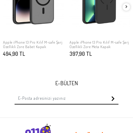
Apple iPhone 13 Pro Kılıf M-safe Şarj
Apple iPhone 13 Pro Kılıf M-safe Şarj
SEPETE EKLE
SEPETE EKLE
Özellikli Zore Babet Kapak
Özellikli Zore Meta Kapak
494,90 TL
397,90 TL
E-BÜLTEN