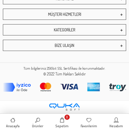
MÜŞTERİ HİZMETLERİ
KATEGORİLER
BİZE ULAŞIN
Tüm bilgileriniz 256bit SSL Sertifikası ile korunmaktadır.
© 2022
Tüm Hakları Saklıdır
0
Anasayfa
Ürünler
Sepetim
Favorilerim
Hesabım