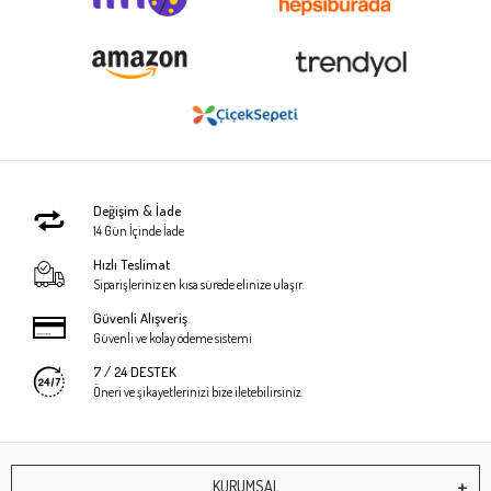
Değişim & İade
14 Gün İçinde İade
Hızlı Teslimat
Siparişleriniz en kısa sürede elinize ulaşır.
Güvenli Alışveriş
Güvenli ve kolay ödeme sistemi
7 / 24 DESTEK
Öneri ve şikayetlerinizi bize iletebilirsiniz.
KURUMSAL