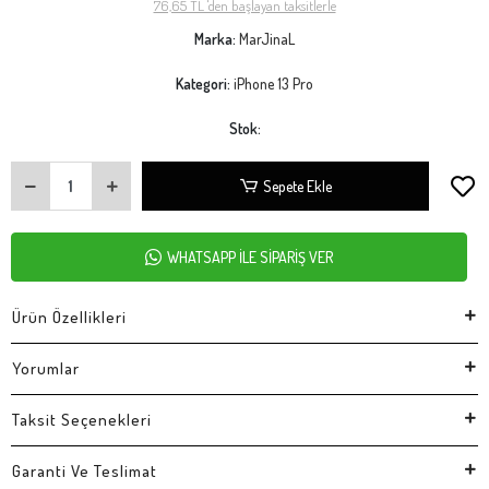
76,65 TL 'den başlayan taksitlerle
Marka:
MarJinaL
Kategori:
iPhone 13 Pro
Stok:
Sepete Ekle
WHATSAPP İLE SİPARİŞ VER
Ürün Özellikleri
Yorumlar
Taksit Seçenekleri
Garanti Ve Teslimat