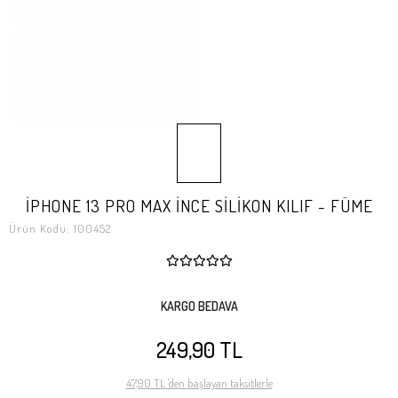
İPHONE 13 PRO MAX İNCE SİLİKON KILIF - FÜME
Ürün Kodu:
100452
KARGO BEDAVA
249,90 TL
47,90 TL 'den başlayan taksitlerle