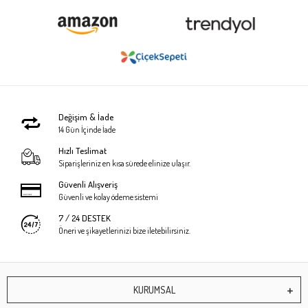
Değişim & İade
14 Gün İçinde İade
Hızlı Teslimat
Siparişleriniz en kısa sürede elinize ulaşır.
Güvenli Alışveriş
Güvenli ve kolay ödeme sistemi
7 / 24 DESTEK
Öneri ve şikayetlerinizi bize iletebilirsiniz.
KURUMSAL