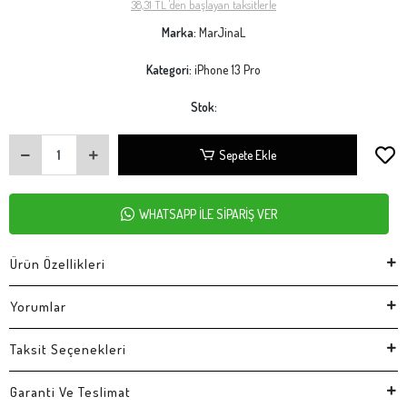
38,31 TL 'den başlayan taksitlerle
Marka:
MarJinaL
Kategori:
iPhone 13 Pro
Stok:
Sepete Ekle
WHATSAPP İLE SİPARİŞ VER
Ürün Özellikleri
Yorumlar
Taksit Seçenekleri
Garanti Ve Teslimat