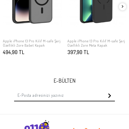
Apple iPhone 13 Pro Kılıf M-safe Şarj
Apple iPhone 13 Pro Kılıf M-safe Şarj
SEPETE EKLE
SEPETE EKLE
Özellikli Zore Babet Kapak
Özellikli Zore Meta Kapak
494,90 TL
397,90 TL
E-BÜLTEN