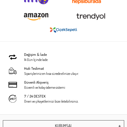
Değişim & İade
14 Gün İçinde İade
Hızlı Teslimat
Siparişleriniz en kısa sürede elinize ulaşır.
Güvenli Alışveriş
Güvenli ve kolay ödeme sistemi
7 / 24 DESTEK
Öneri ve şikayetlerinizi bize iletebilirsiniz.
KURUMSAL