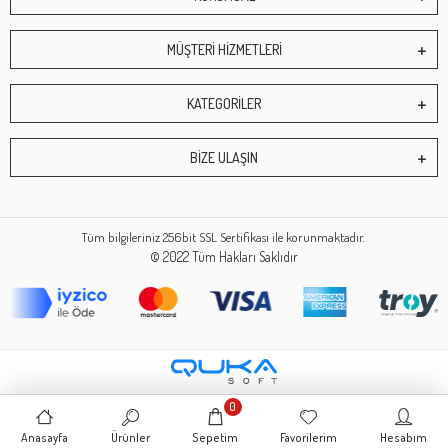
MÜŞTERİ HİZMETLERİ
KATEGORİLER
BİZE ULAŞIN
Tüm bilgileriniz 256bit SSL Sertifikası ile korunmaktadır.
© 2022
Tüm Hakları Saklıdır
0
Anasayfa
Ürünler
Sepetim
Favorilerim
Hesabım