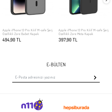
Apple iPhone 13 Pro Kılıf M-safe Şarj
Apple iPhone 13 Pro Kılıf M-safe Şarj
SEPETE EKLE
SEPETE EKLE
Özellikli Zore Babet Kapak
Özellikli Zore Meta Kapak
494,90 TL
397,90 TL
E-BÜLTEN