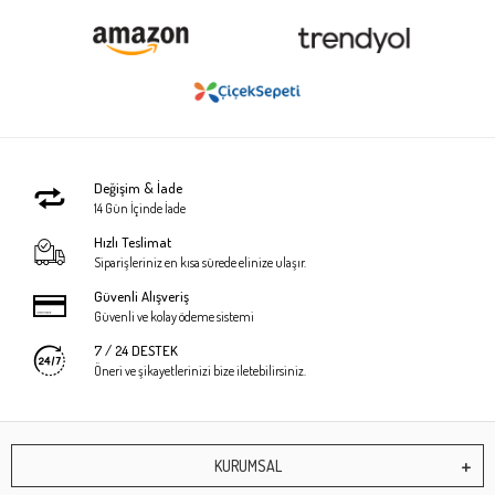
Değişim & İade
14 Gün İçinde İade
Hızlı Teslimat
Siparişleriniz en kısa sürede elinize ulaşır.
Güvenli Alışveriş
Güvenli ve kolay ödeme sistemi
7 / 24 DESTEK
Öneri ve şikayetlerinizi bize iletebilirsiniz.
KURUMSAL