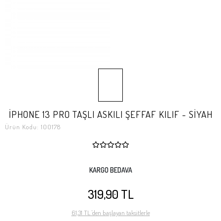
İPHONE 13 PRO TAŞLI ASKILI ŞEFFAF KILIF - SİYAH
Ürün Kodu:
100178
KARGO BEDAVA
319,90 TL
61,31 TL 'den başlayan taksitlerle