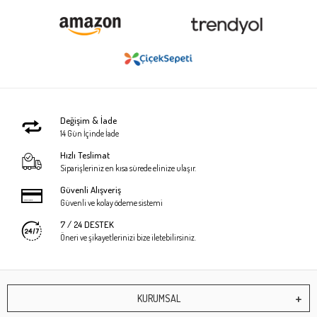
Değişim & İade
14 Gün İçinde İade
Hızlı Teslimat
Siparişleriniz en kısa sürede elinize ulaşır.
Güvenli Alışveriş
Güvenli ve kolay ödeme sistemi
7 / 24 DESTEK
Öneri ve şikayetlerinizi bize iletebilirsiniz.
KURUMSAL