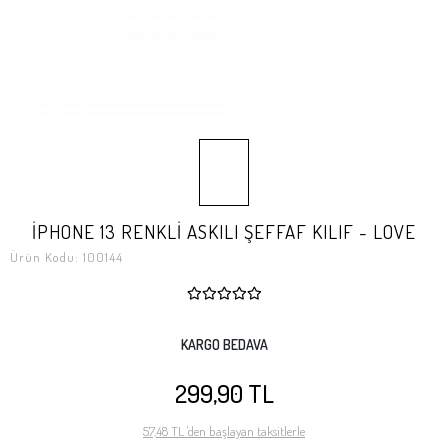
İPHONE 13 RENKLİ ASKILI ŞEFFAF KILIF - LOVE
Ürün Kodu:
100144
KARGO BEDAVA
299,90 TL
57,48 TL 'den başlayan taksitlerle