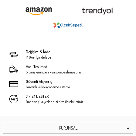
Değişim & İade
14 Gün İçinde İade
Hızlı Teslimat
Siparişleriniz en kısa sürede elinize ulaşır.
Güvenli Alışveriş
Güvenli ve kolay ödeme sistemi
7 / 24 DESTEK
Öneri ve şikayetlerinizi bize iletebilirsiniz.
KURUMSAL