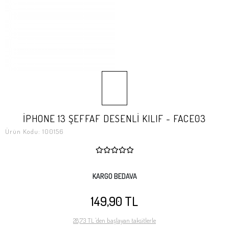
İPHONE 13 ŞEFFAF DESENLİ KILIF - FACE03
Ürün Kodu:
100156
KARGO BEDAVA
149,90 TL
28,73 TL 'den başlayan taksitlerle