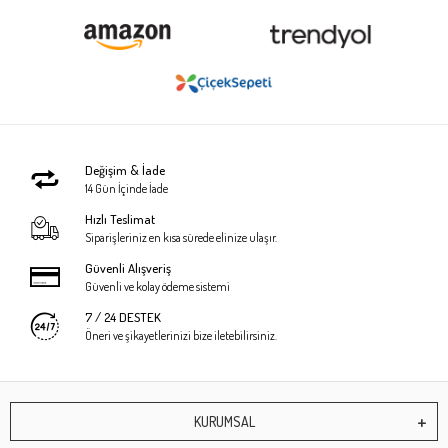
Değişim & İade
14 Gün İçinde İade
Hızlı Teslimat
Siparişleriniz en kısa sürede elinize ulaşır.
Güvenli Alışveriş
Güvenli ve kolay ödeme sistemi
7 / 24 DESTEK
Öneri ve şikayetlerinizi bize iletebilirsiniz.
KURUMSAL