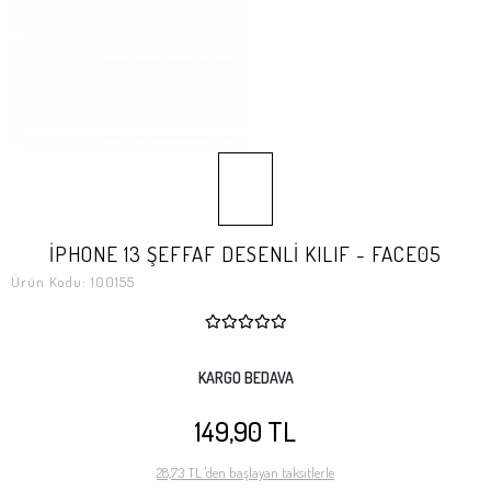
İPHONE 13 ŞEFFAF DESENLİ KILIF - FACE05
Ürün Kodu:
100155
KARGO BEDAVA
149,90 TL
28,73 TL 'den başlayan taksitlerle