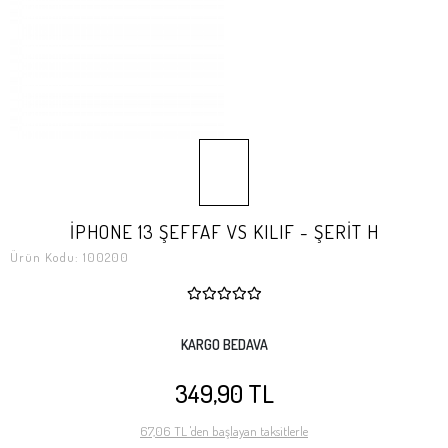
İPHONE 13 ŞEFFAF VS KILIF - ŞERİT H
Ürün Kodu:
100200
KARGO BEDAVA
349,90 TL
67,06 TL 'den başlayan taksitlerle