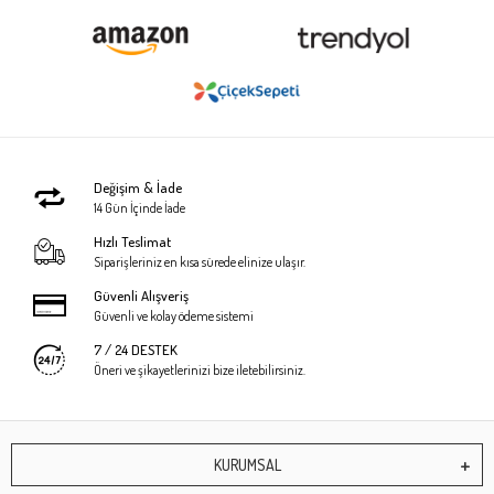
Değişim & İade
14 Gün İçinde İade
Hızlı Teslimat
Siparişleriniz en kısa sürede elinize ulaşır.
Güvenli Alışveriş
Güvenli ve kolay ödeme sistemi
7 / 24 DESTEK
Öneri ve şikayetlerinizi bize iletebilirsiniz.
KURUMSAL