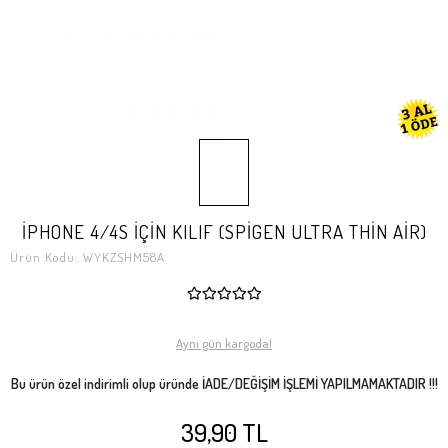
İPHONE 4/4S İÇİN KILIF (SPİGEN ULTRA THİN AİR)
Ürün Kodu:
WYKZSHM58A
Aynı gün kargoda!
Bu ürün özel indirimli olup üründe İADE/DEĞİŞİM İŞLEMİ YAPILMAMAKTADIR !!!
39,90 TL