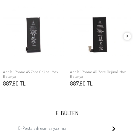
Apple iPhone 4S Zore Orjinal Max
Apple iPhone 4G Zore Orjinal Max
SEPETE EKLE
SEPETE EKLE
Batarya
Batarya
887,90 TL
887,90 TL
E-BÜLTEN