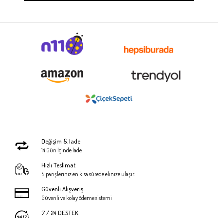
Değişim & İade
14 Gün İçinde İade
Hızlı Teslimat
Siparişleriniz en kısa sürede elinize ulaşır.
Güvenli Alışveriş
Güvenli ve kolay ödeme sistemi
7 / 24 DESTEK