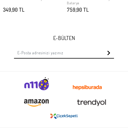
SEPETE EKLE
SEPETE EKLE
Batarya
349,90 TL
759,90 TL
E-BÜLTEN