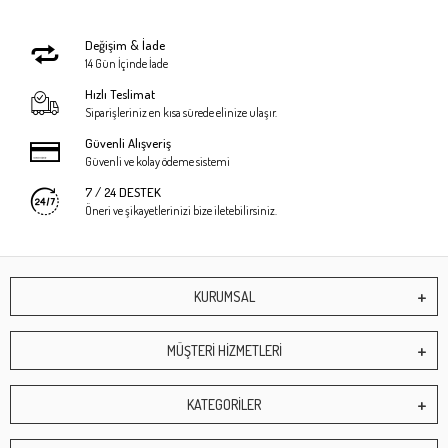
Değişim & İade
14 Gün İçinde İade
Hızlı Teslimat
Siparişleriniz en kısa sürede elinize ulaşır.
Güvenli Alışveriş
Güvenli ve kolay ödeme sistemi
7 / 24 DESTEK
Öneri ve şikayetlerinizi bize iletebilirsiniz.
KURUMSAL
MÜŞTERİ HİZMETLERİ
KATEGORİLER