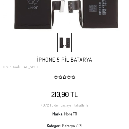
İPHONE 5 PİL BATARYA
Ürün Kodu:
AP_8691
210,90 TL
40,42 TL 'den başlayan taksitlerle
Marka:
More TR
Kategori:
Batarya / Pil