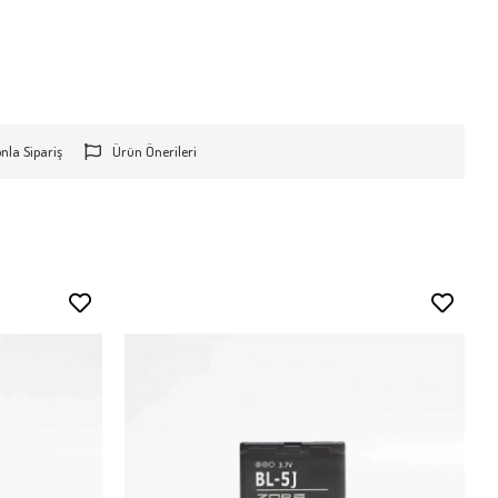
onla Sipariş
Ürün Önerileri