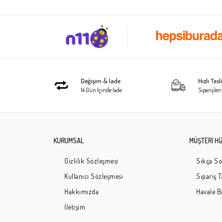
Değişim & İade
Hızlı Tes
14 Gün İçinde İade
Siparişleri
KURUMSAL
MÜŞTERİ Hİ
Gizlilik Sözleşmesi
Sıkça So
Kullanıcı Sözleşmesi
Sipariş 
Hakkımızda
Havale Bi
İletişim