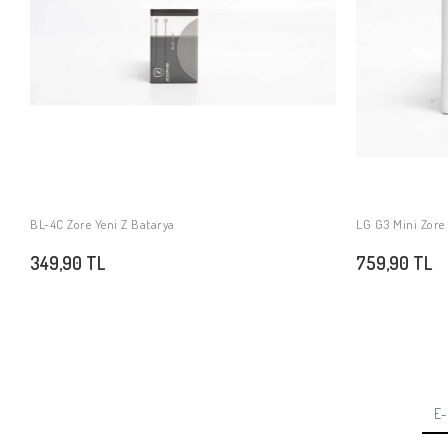
BL-4C Zore Yeni Z Batarya
LG G3 Mini Zore
SEPETE EKLE
349,90 TL
759,90 TL