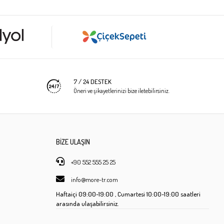
7 / 24 DESTEK
Öneri ve şikayetlerinizi bize iletebilirsiniz.
BİZE ULAŞIN
+90 552 555 25 25
info@more-tr.com
Haftaiçi
09:00-19:00 ,
Cumartesi
10:00-19:00 saatleri
arasında ulaşabilirsiniz.