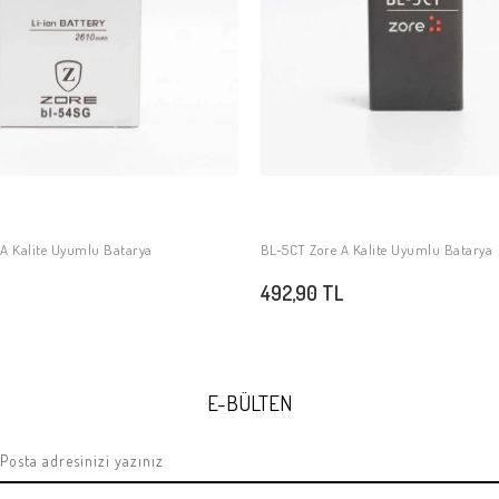
 A Kalite Uyumlu Batarya
BL-5CT Zore A Kalite Uyumlu Batarya
SEPETE EKLE
SEPETE EKLE
492,90 TL
E-BÜLTEN