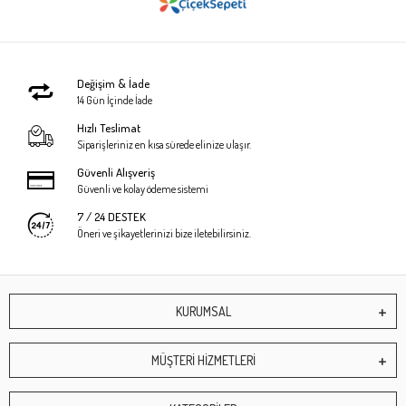
Değişim & İade
14 Gün İçinde İade
Hızlı Teslimat
Siparişleriniz en kısa sürede elinize ulaşır.
Güvenli Alışveriş
Güvenli ve kolay ödeme sistemi
7 / 24 DESTEK
Öneri ve şikayetlerinizi bize iletebilirsiniz.
KURUMSAL
MÜŞTERİ HİZMETLERİ