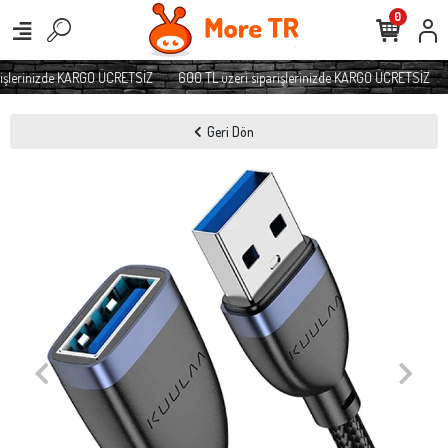
0
işlerinizde KARGO ÜCRETSİZ
600 TL üzeri siparişlerinizde KARGO ÜCRETSİZ
Geri Dön