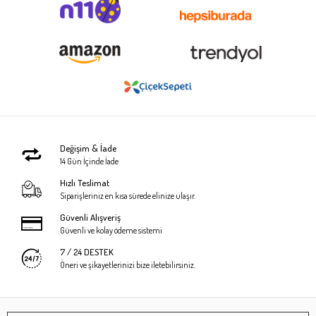
Değişim & İade
14 Gün İçinde İade
Hızlı Teslimat
Siparişleriniz en kısa sürede elinize ulaşır.
Güvenli Alışveriş
Güvenli ve kolay ödeme sistemi
7 / 24 DESTEK
Öneri ve şikayetlerinizi bize iletebilirsiniz.