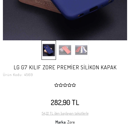
LG G7 KILIF ZORE PREMİER SİLİKON KAPAK
Ürün Kodu:
4569
282,90 TL
54,22 TL 'den başlayan taksitlerle
Marka:
Zore