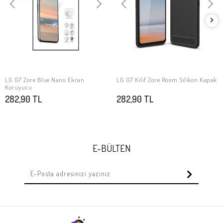
LG G7 Zore Blue Nano Ekran
LG G7 Kılıf Zore Room Silikon Kapak
SEPETE EKLE
SEPETE EKLE
Koruyucu
282,90 TL
282,90 TL
E-BÜLTEN