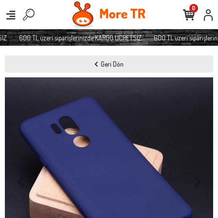
0
Z
600 TL üzeri siparişlerinizde KARGO ÜCRETSİZ
600 TL üzeri siparişleri
Geri Dön