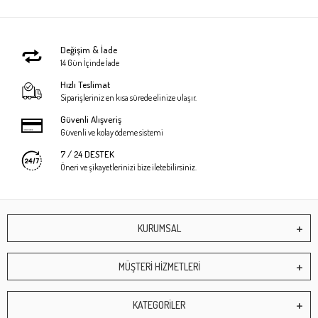
Değişim & İade
14 Gün İçinde İade
Hızlı Teslimat
Siparişleriniz en kısa sürede elinize ulaşır.
Güvenli Alışveriş
Güvenli ve kolay ödeme sistemi
7 / 24 DESTEK
Öneri ve şikayetlerinizi bize iletebilirsiniz.
KURUMSAL
MÜŞTERİ HİZMETLERİ
KATEGORİLER