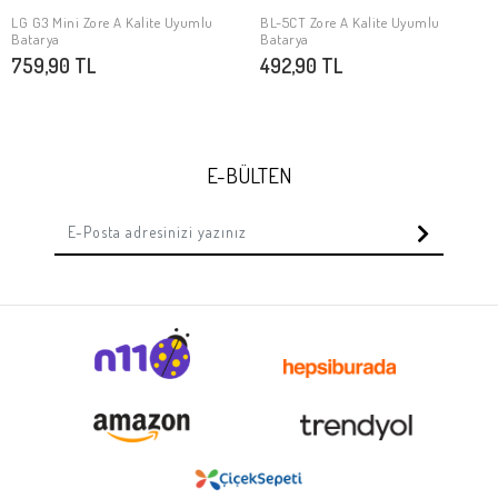
LG G3 Mini Zore A Kalite Uyumlu
BL-5CT Zore A Kalite Uyumlu
SEPETE EKLE
SEPETE EKLE
Batarya
Batarya
759,90 TL
492,90 TL
E-BÜLTEN