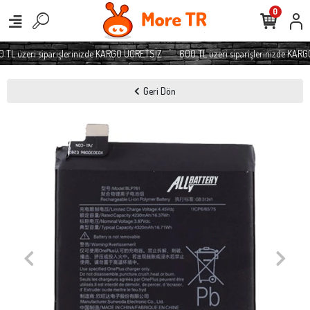
0
TL üzeri siparişlerinizde KARGO ÜCRETSİZ
600 TL üzeri siparişlerinizde KARG
Geri Dön