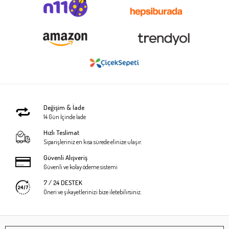
Değişim & İade
14 Gün İçinde İade
Hızlı Teslimat
Siparişleriniz en kısa sürede elinize ulaşır.
Güvenli Alışveriş
Güvenli ve kolay ödeme sistemi
7 / 24 DESTEK
Öneri ve şikayetlerinizi bize iletebilirsiniz.