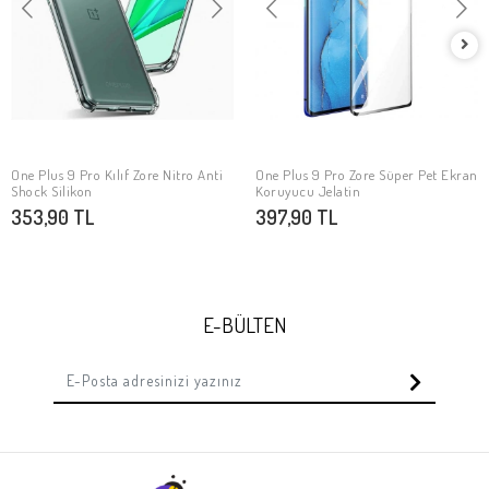
One Plus 9 Pro Kılıf Zore Nitro Anti
One Plus 9 Pro Zore Süper Pet Ekran
SEPETE EKLE
SEPETE EKLE
Shock Silikon
Koruyucu Jelatin
353,90 TL
397,90 TL
E-BÜLTEN