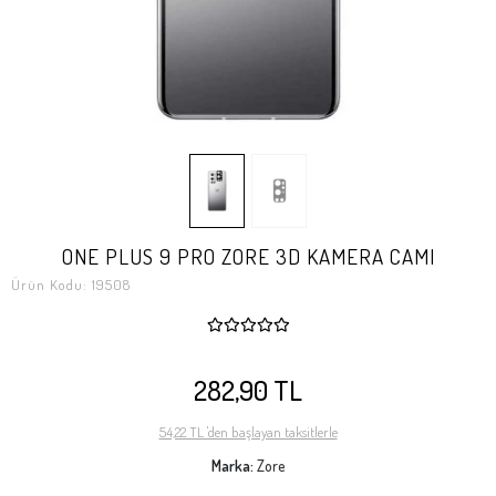
ONE PLUS 9 PRO ZORE 3D KAMERA CAMI
Ürün Kodu:
19508
282,90 TL
54,22 TL 'den başlayan taksitlerle
Marka:
Zore