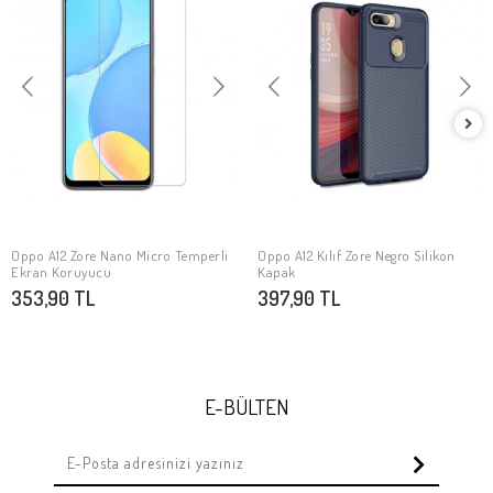
Oppo A12 Zore Nano Micro Temperli
Oppo A12 Kılıf Zore Negro Silikon
SEPETE EKLE
SEPETE EKLE
Ekran Koruyucu
Kapak
353,90 TL
397,90 TL
E-BÜLTEN