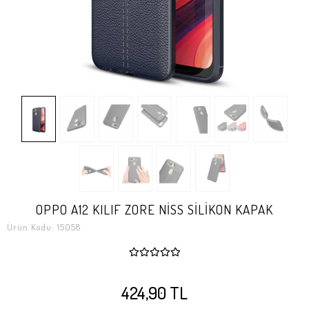
OPPO A12 KILIF ZORE NİSS SİLİKON KAPAK
Ürün Kodu:
15058
424,90 TL