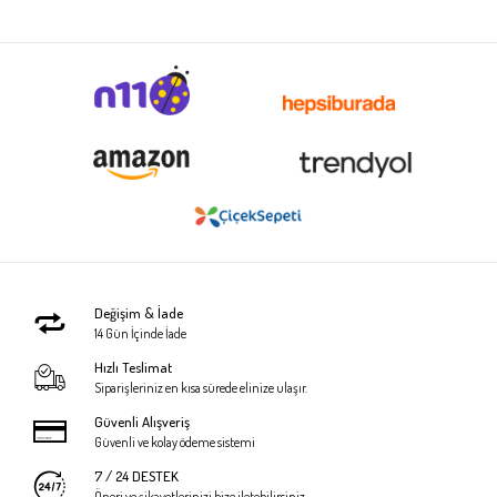
Değişim & İade
14 Gün İçinde İade
Hızlı Teslimat
Siparişleriniz en kısa sürede elinize ulaşır.
Güvenli Alışveriş
Güvenli ve kolay ödeme sistemi
7 / 24 DESTEK
Öneri ve şikayetlerinizi bize iletebilirsiniz.