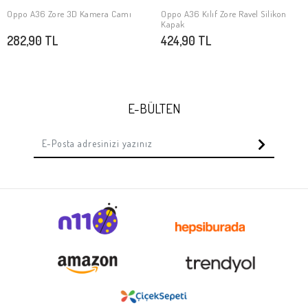
Oppo A36 Zore 3D Kamera Camı
Oppo A36 Kılıf Zore Ravel Silikon
SEPETE EKLE
SEPETE EKLE
Kapak
282,90 TL
424,90 TL
E-BÜLTEN