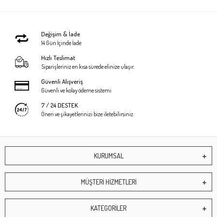
Değişim & İade
14 Gün İçinde İade
Hızlı Teslimat
Siparişleriniz en kısa sürede elinize ulaşır.
Güvenli Alışveriş
Güvenli ve kolay ödeme sistemi
7 / 24 DESTEK
Öneri ve şikayetlerinizi bize iletebilirsiniz.
KURUMSAL
MÜŞTERİ HİZMETLERİ
KATEGORİLER