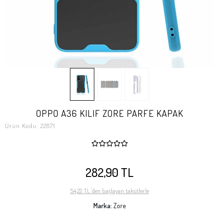
OPPO A36 KILIF ZORE PARFE KAPAK
Ürün Kodu:
22871
282,90 TL
54,22 TL 'den başlayan taksitlerle
Marka:
Zore