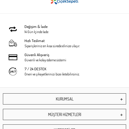
Değişim & İade
14 Gün İçinde İade
Hızlı Teslimat
Siparişleriniz en kısa sürede elinize ulaşır.
Güvenli Alışveriş
Güvenli ve kolay ödeme sistemi
7 / 24 DESTEK
Öneri ve şikayetlerinizi bize iletebilirsiniz.
KURUMSAL
MÜŞTERİ HİZMETLERİ