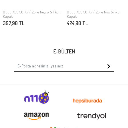
Oppo A55 5G Kılıf Zore Negro Silikon
Oppo A55 5G Kılıf Zore Niss Silikon
SEPETE EKLE
SEPETE EKLE
Kapak
Kapak
397,90 TL
424,90 TL
E-BÜLTEN