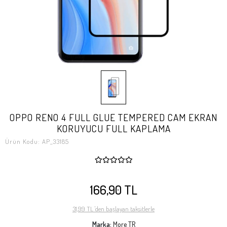
OPPO RENO 4 FULL GLUE TEMPERED CAM EKRAN
KORUYUCU FULL KAPLAMA
Ürün Kodu:
AP_33185
166,90 TL
31,99 TL 'den başlayan taksitlerle
Marka:
More TR