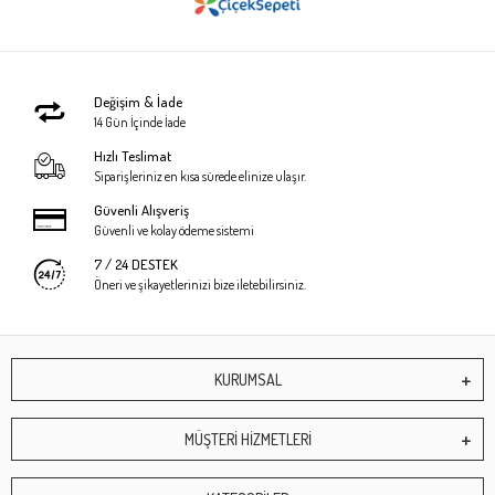
Değişim & İade
14 Gün İçinde İade
Hızlı Teslimat
Siparişleriniz en kısa sürede elinize ulaşır.
Güvenli Alışveriş
Güvenli ve kolay ödeme sistemi
7 / 24 DESTEK
Öneri ve şikayetlerinizi bize iletebilirsiniz.
KURUMSAL
MÜŞTERİ HİZMETLERİ