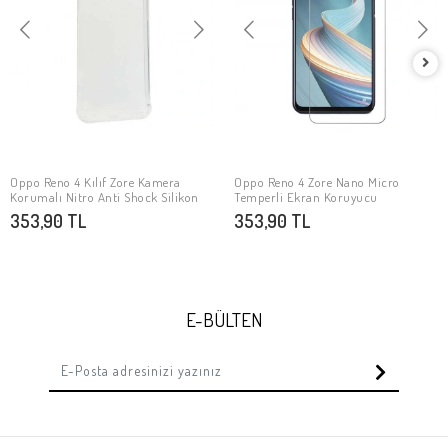
Oppo Reno 4 Kılıf Zore Kamera
Oppo Reno 4 Zore Nano Micro
SEPETE EKLE
SEPETE EKLE
Korumalı Nitro Anti Shock Silikon
Temperli Ekran Koruyucu
353,90 TL
353,90 TL
E-BÜLTEN