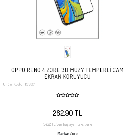
OPPO RENO 4 ZORE 3D MUZY TEMPERLİ CAM
EKRAN KORUYUCU
Ürün Kodu:
19987
282,90 TL
54,22 TL 'den başlayan taksitlerle
Marka:
Zore