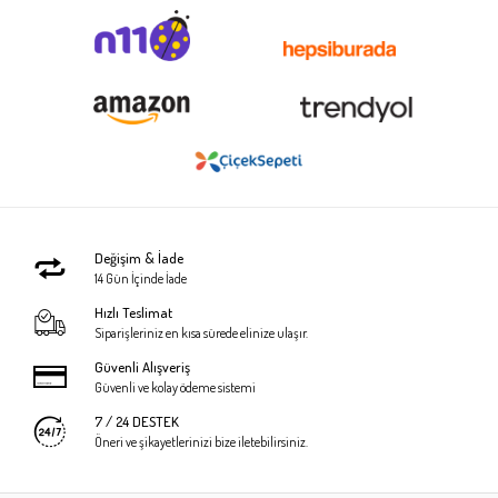
Değişim & İade
14 Gün İçinde İade
Hızlı Teslimat
Siparişleriniz en kısa sürede elinize ulaşır.
Güvenli Alışveriş
Güvenli ve kolay ödeme sistemi
7 / 24 DESTEK
Öneri ve şikayetlerinizi bize iletebilirsiniz.