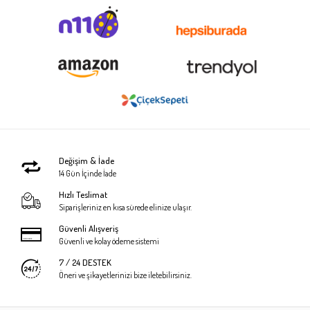
Değişim & İade
14 Gün İçinde İade
Hızlı Teslimat
Siparişleriniz en kısa sürede elinize ulaşır.
Güvenli Alışveriş
Güvenli ve kolay ödeme sistemi
7 / 24 DESTEK
Öneri ve şikayetlerinizi bize iletebilirsiniz.