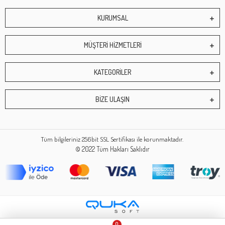
KURUMSAL
MÜŞTERİ HİZMETLERİ
KATEGORİLER
BİZE ULAŞIN
Tüm bilgileriniz 256bit SSL Sertifikası ile korunmaktadır.
© 2022
Tüm Hakları Saklıdır
0