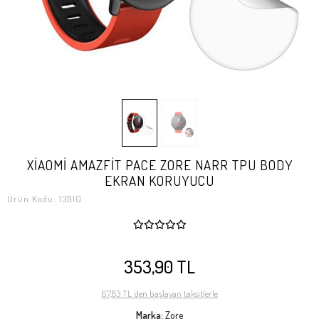
XİAOMİ AMAZFİT PACE ZORE NARR TPU BODY
EKRAN KORUYUCU
Ürün Kodu:
13910
353,90 TL
67,83 TL 'den başlayan taksitlerle
Marka:
Zore