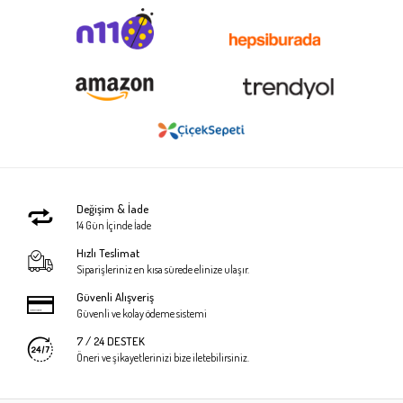
Değişim & İade
14 Gün İçinde İade
Hızlı Teslimat
Siparişleriniz en kısa sürede elinize ulaşır.
Güvenli Alışveriş
Güvenli ve kolay ödeme sistemi
7 / 24 DESTEK
Öneri ve şikayetlerinizi bize iletebilirsiniz.