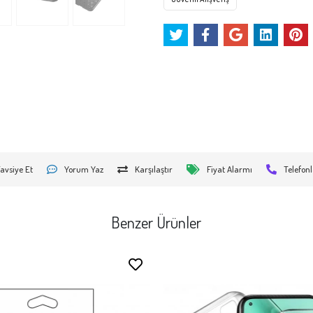
avsiye Et
Yorum Yaz
Karşılaştır
Fiyat Alarmı
Telefonl
Benzer Ürünler