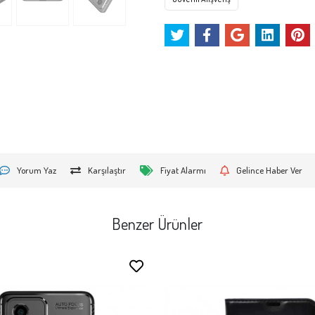
Yorum Yaz
Karşılaştır
Fiyat Alarmı
Gelince Haber Ver
Benzer Ürünler