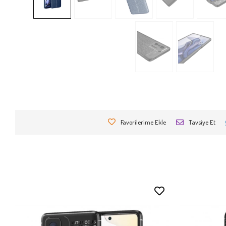
Favorilerime Ekle
Tavsiye Et