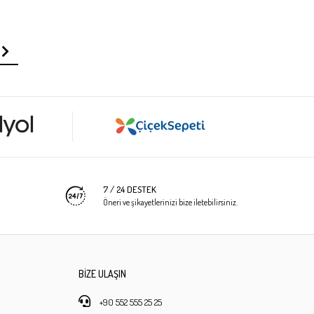
7 / 24 DESTEK
Öneri ve şikayetlerinizi bize iletebilirsiniz.
BİZE ULAŞIN
+90 552 555 25 25