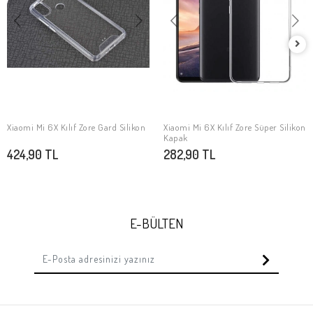
Xiaomi Mi 6X Kılıf Zore Gard Silikon
Xiaomi Mi 6X Kılıf Zore Süper Silikon
SEPETE EKLE
SEPETE EKLE
Kapak
424,90 TL
282,90 TL
E-BÜLTEN