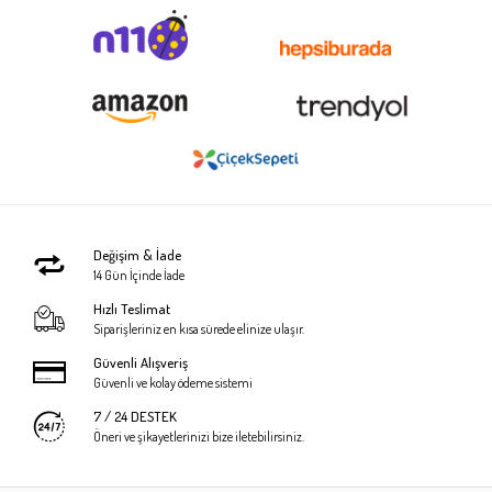
Değişim & İade
14 Gün İçinde İade
Hızlı Teslimat
Siparişleriniz en kısa sürede elinize ulaşır.
Güvenli Alışveriş
Güvenli ve kolay ödeme sistemi
7 / 24 DESTEK
Öneri ve şikayetlerinizi bize iletebilirsiniz.