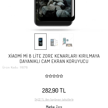
XİAOMİ Mİ 8 LİTE ZORE KENARLARI KIRILMAYA
DAYANIKLI CAM EKRAN KORUYUCU
Ürün Kodu:
11676
282,90 TL
54,22 TL 'den başlayan taksitlerle
Marka:
Zore