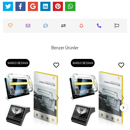
Benzer Ürünler
KARGO BEDAVA
KARGO BEDAVA