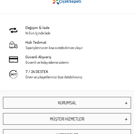
Değişim & İade
14 Gün İçinde İade
Hızlı Teslimat
Siparişleriniz en kısa sürede elinize ulaşır.
Güvenli Alışveriş
Güvenli ve kolay ödeme sistemi
7 / 24 DESTEK
Öneri ve şikayetlerinizi bize iletebilirsiniz.
KURUMSAL
MÜŞTERİ HİZMETLERİ