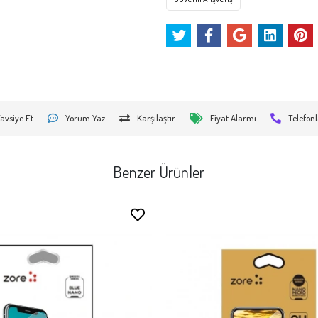
avsiye Et
Yorum Yaz
Karşılaştır
Fiyat Alarmı
Telefonl
Benzer Ürünler