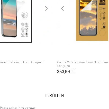
 Zore Blue Nano Ekran Koruyucu
Xiaomi Mi 8 Pro Zore Nano Micro Temp
SEPETE EKLE
SEPETE EKLE
Koruyucu
353,90 TL
E-BÜLTEN