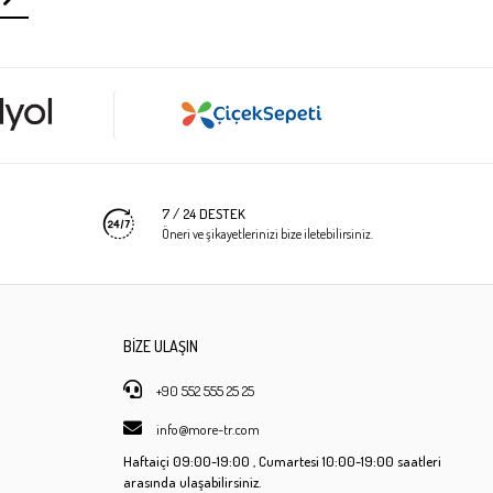
7 / 24 DESTEK
Öneri ve şikayetlerinizi bize iletebilirsiniz.
BİZE ULAŞIN
+90 552 555 25 25
info@more-tr.com
Haftaiçi
09:00-19:00 ,
Cumartesi
10:00-19:00 saatleri
arasında ulaşabilirsiniz.