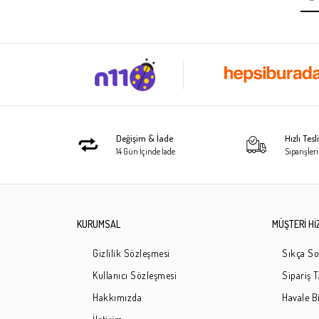
Değişim & İade
Hızlı Tes
14 Gün İçinde İade
Siparişleri
KURUMSAL
MÜŞTERİ Hİ
Gizlilik Sözleşmesi
Sıkça So
Kullanıcı Sözleşmesi
Sipariş 
Hakkımızda
Havale Bi