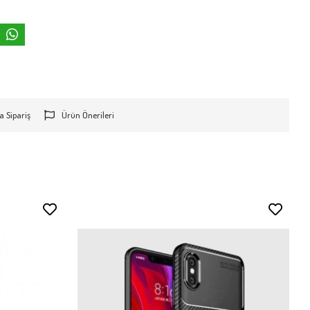
a Sipariş
Ürün Önerileri
Stokta Yok