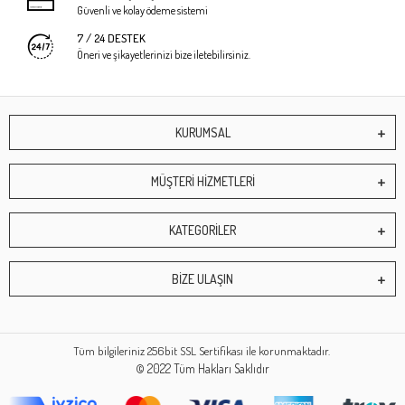
Güvenli ve kolay ödeme sistemi
7 / 24 DESTEK
Öneri ve şikayetlerinizi bize iletebilirsiniz.
KURUMSAL
MÜŞTERİ HİZMETLERİ
KATEGORİLER
BİZE ULAŞIN
Tüm bilgileriniz 256bit SSL Sertifikası ile korunmaktadır.
© 2022
Tüm Hakları Saklıdır