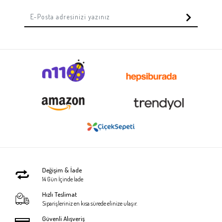
Değişim & İade
14 Gün İçinde İade
Hızlı Teslimat
Siparişleriniz en kısa sürede elinize ulaşır.
Güvenli Alışveriş