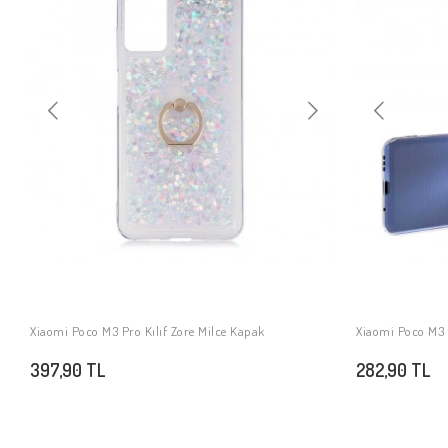
Xiaomi Poco M3 Pro Kılıf Zore Milce Kapak
Xiaomi Poco M3 P
SEPETE EKLE
397,90 TL
282,90 TL