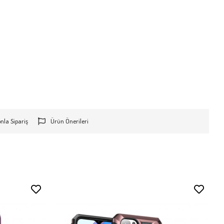
onla Sipariş
Ürün Önerileri