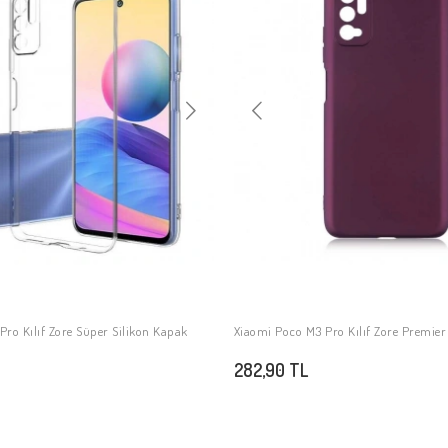
ro Kılıf Zore Süper Silikon Kapak
Xiaomi Poco M3 Pro Kılıf Zore Premier
SEPETE EKLE
SEPETE EKLE
282,90 TL