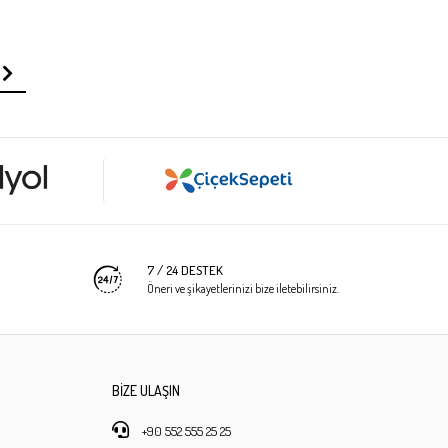
7 / 24 DESTEK
Öneri ve şikayetlerinizi bize iletebilirsiniz.
BİZE ULAŞIN
+90 552 555 25 25