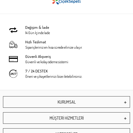
Değişim & İade
14 Gün İçinde İade
Hızlı Teslimat
Siparişleriniz en kısa sürede elinize ulaşır.
Güvenli Alışveriş
Güvenli ve kolay ödeme sistemi
7 / 24 DESTEK
Öneri ve şikayetlerinizi bize iletebilirsiniz.
KURUMSAL
MÜŞTERİ HİZMETLERİ