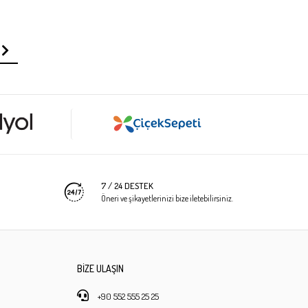
7 / 24 DESTEK
Öneri ve şikayetlerinizi bize iletebilirsiniz.
BİZE ULAŞIN
+90 552 555 25 25