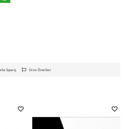
onla Sipariş
Ürün Önerileri