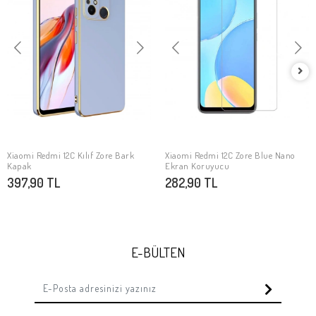
Xiaomi Redmi 12C Kılıf Zore Bark
Xiaomi Redmi 12C Zore Blue Nano
SEPETE EKLE
SEPETE EKLE
Kapak
Ekran Koruyucu
397,90 TL
282,90 TL
E-BÜLTEN