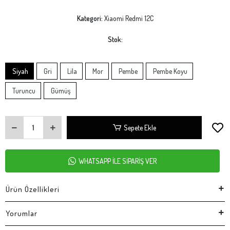
Kategori:
Xiaomi Redmi 12C
Stok:
Siyah
Gri
Lila
Mor
Pembe
Pembe Koyu
Turuncu
Gümüş
Sepete Ekle
WHATSAPP İLE SİPARİŞ VER
Ürün Özellikleri
Yorumlar