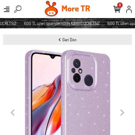
0
 ÜCRETSİZ
600 TL üzeri siparişlerinizde KARGO ÜCRETSİZ
600 TL üzeri sipa
Geri Dön