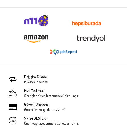
Değişim & İade
14 Gün İçinde İade
Hızlı Teslimat
Siparişleriniz en kısa sürede elinize ulaşır.
Güvenli Alışveriş
Güvenli ve kolay ödeme sistemi
7 / 24 DESTEK
Öneri ve şikayetlerinizi bize iletebilirsiniz.