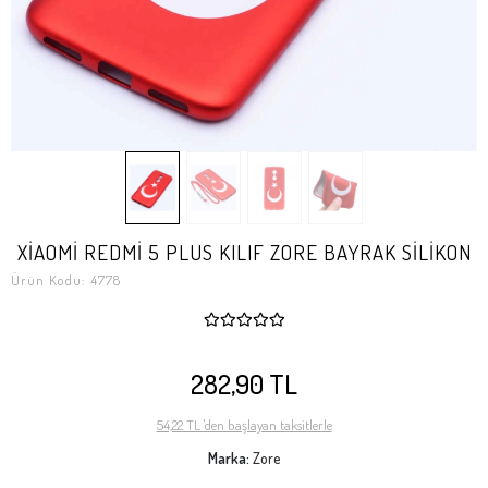
XİAOMİ REDMİ 5 PLUS KILIF ZORE BAYRAK SİLİKON
Ürün Kodu:
4778
282,90 TL
54,22 TL 'den başlayan taksitlerle
Marka:
Zore