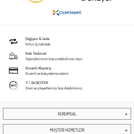
Değişim & İade
14 Gün İçinde İade
Hızlı Teslimat
Siparişleriniz en kısa sürede elinize ulaşır.
Güvenli Alışveriş
Güvenli ve kolay ödeme sistemi
7 / 24 DESTEK
Öneri ve şikayetlerinizi bize iletebilirsiniz.
KURUMSAL
MÜŞTERİ HİZMETLERİ