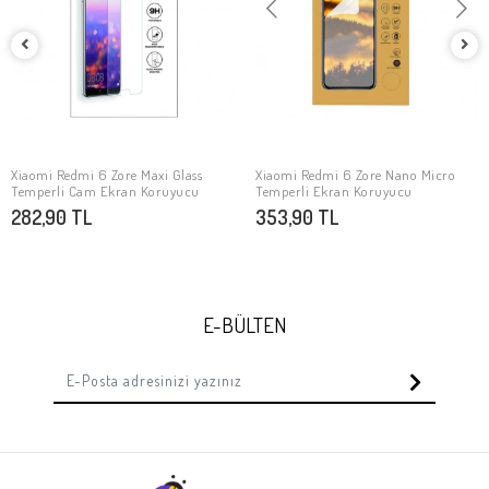
Xiaomi Redmi 6 Zore Maxi Glass
Xiaomi Redmi 6 Zore Nano Micro
SEPETE EKLE
SEPETE EKLE
Temperli Cam Ekran Koruyucu
Temperli Ekran Koruyucu
282,90 TL
353,90 TL
E-BÜLTEN