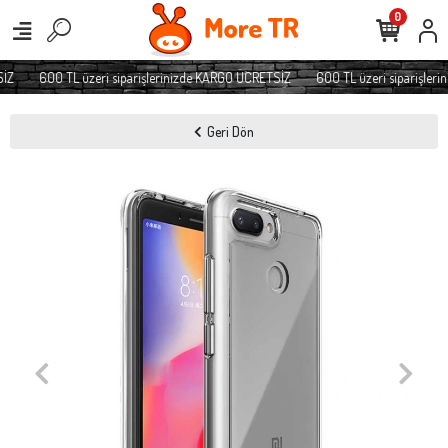
0
İZ
600 TL üzeri siparişlerinizde KARGO ÜCRETSİZ
600 TL üzeri siparişleri
Geri Dön