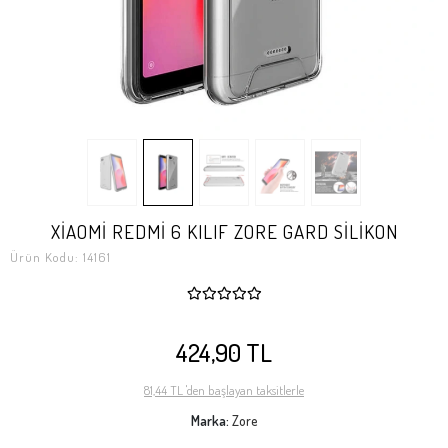
XİAOMİ REDMİ 6 KILIF ZORE GARD SİLİKON
Ürün Kodu:
14161
424,90 TL
81,44 TL 'den başlayan taksitlerle
Marka:
Zore