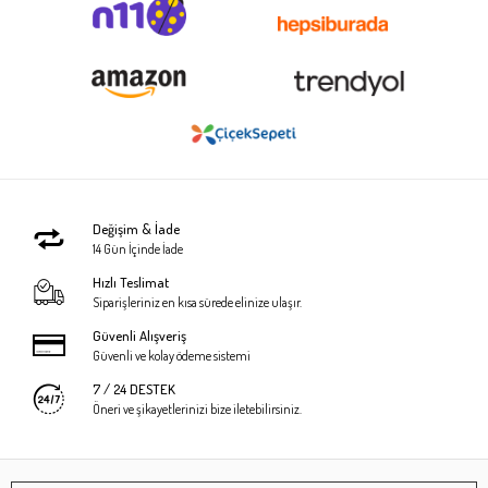
Değişim & İade
14 Gün İçinde İade
Hızlı Teslimat
Siparişleriniz en kısa sürede elinize ulaşır.
Güvenli Alışveriş
Güvenli ve kolay ödeme sistemi
7 / 24 DESTEK
Öneri ve şikayetlerinizi bize iletebilirsiniz.