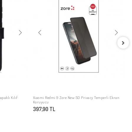
a Sipariş
Ürün Önerileri